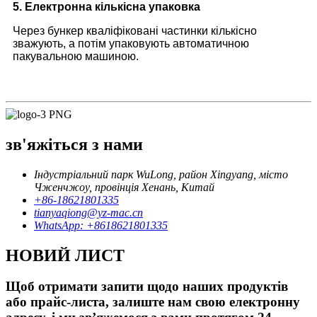
5. Електронна кількісна упаковка
Через бункер кваліфіковані частинки кількісно
зважують, а потім упаковують автоматичною
пакувальною машиною.
зв'яжіться з нами
Індустріальний парк WuLong, район Xingyang, місто
Чженчжоу, провінція Хенань, Китай
+86-18621801335
tianyaqiong@yz-mac.cn
WhatsApp: +8618621801335
НОВИЙ ЛИСТ
Щоб отримати запити щодо наших продуктів
або прайс-листа, залиште нам свою електронну