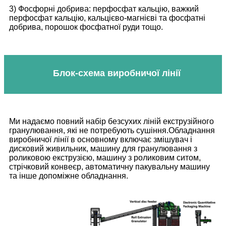
3) Фосфорні добрива: перфосфат кальцію, важкий
перфосфат кальцію, кальцієво-магнієві та фосфатні
добрива, порошок фосфатної руди тощо.
Блок-схема виробничої лінії
Ми надаємо повний набір безсухих ліній екструзійного
гранулювання, які не потребують сушіння.Обладнання
виробничої лінії в основному включає змішувач і
дисковий живильник, машину для гранулювання з
роликовою екструзією, машину з роликовим ситом,
стрічковий конвеєр, автоматичну пакувальну машину
та інше допоміжне обладнання.