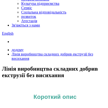
Культура підприємства
Сервіс
Соціальна відповідальність
розвиток
Атестація
Зв'яжіться з нами
English
додому
Лінія виробництва складних добрив екструзії без
висихання
Лінія виробництва складних добрив
екструзії без висихання
Короткий опис