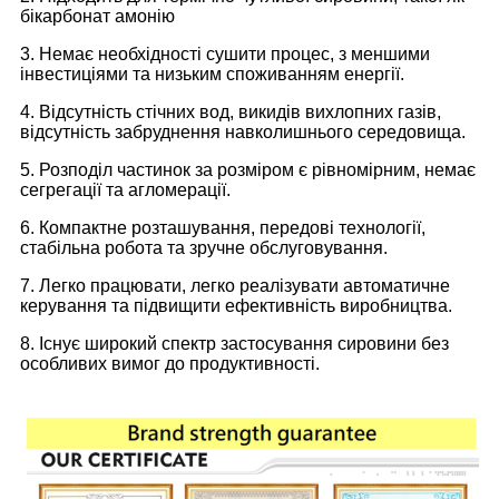
бікарбонат амонію
3. Немає необхідності сушити процес, з меншими
інвестиціями та низьким споживанням енергії.
4. Відсутність стічних вод, викидів вихлопних газів,
відсутність забруднення навколишнього середовища.
5. Розподіл частинок за розміром є рівномірним, немає
сегрегації та агломерації.
6. Компактне розташування, передові технології,
стабільна робота та зручне обслуговування.
7. Легко працювати, легко реалізувати автоматичне
керування та підвищити ефективність виробництва.
8. Існує широкий спектр застосування сировини без
особливих вимог до продуктивності.