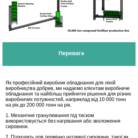
Перевага
Як професійний виробник обладнання для ліній
виробництва добрив, ми надаємо клієнтам виробниче
обладнання та найбільш прийнятні рішення для різних
виробничих потужностей, наприклад від 10 000 тонн
на рік до 200 000 тонн на рік.
1. Механічне гранулювання під тиском
використовується без нагрівання або зволоження
сировини.
2. Підходить для термічно чутливої ​​сировини, такої як