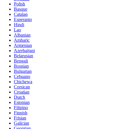
Polish
Basque
Catalan
Esperanto
Hindi
Lao
Albanian
Amharic
Armenian
Azerbaijani
Belarusian
Bengali
Bosnian
Bulgarian
Cebuano
Chichewa
Corsican
Croatian
Dutch
Estonian
Filipino
Finnish
Frisian
Galician
Georgian