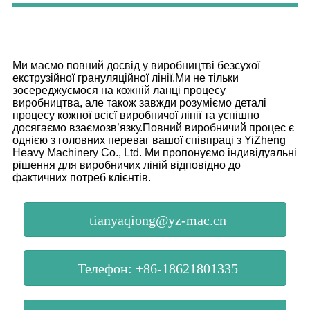
Ми маємо повний досвід у виробництві безсухої
екструзійної грануляційної лінії.Ми не тільки
зосереджуємося на кожній ланці процесу
виробництва, але також завжди розуміємо деталі
процесу кожної всієї виробничої лінії та успішно
досягаємо взаємозв’язку.Повний виробничий процес є
однією з головних переваг вашої співпраці з YiZheng
Heavy Machinery Co., Ltd. Ми пропонуємо індивідуальні
рішення для виробничих ліній відповідно до
фактичних потреб клієнтів.
tianyaqiong@yz-mac.cn
Телефон: +86-18621801335