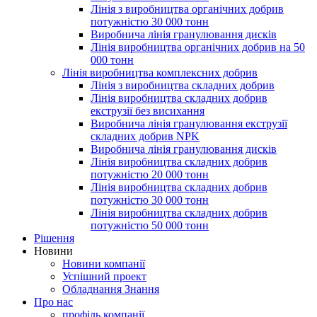
Лінія з виробництва органічних добрив
потужністю 30 000 тонн
Виробнича лінія гранулювання дисків
Лінія виробництва органічних добрив на 50
000 тонн
Лінія виробництва комплексних добрив
Лінія з виробництва складних добрив
Лінія виробництва складних добрив
екструзії без висихання
Виробнича лінія гранулювання екструзії
складних добрив NPK
Виробнича лінія гранулювання дисків
Лінія виробництва складних добрив
потужністю 20 000 тонн
Лінія виробництва складних добрив
потужністю 30 000 тонн
Лінія виробництва складних добрив
потужністю 50 000 тонн
Рішення
Новини
Новини компанії
Успішний проект
Обладнання Знання
Про нас
профіль компанії