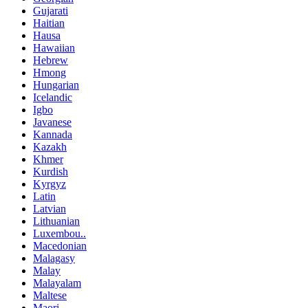
Gujarati
Haitian
Hausa
Hawaiian
Hebrew
Hmong
Hungarian
Icelandic
Igbo
Javanese
Kannada
Kazakh
Khmer
Kurdish
Kyrgyz
Latin
Latvian
Lithuanian
Luxembou..
Macedonian
Malagasy
Malay
Malayalam
Maltese
Maori