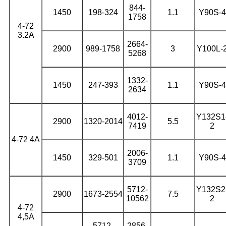
844-
1450
198-324
1.1
Y90S-4
1758
4-72
3.2A
2664-
2900
989-1758
3
Y100L-
5268
1332-
1450
247-393
1.1
Y90S-4
2634
4012-
Y132S1
2900
1320-2014
5.5
7419
2
4-72 4А
2006-
1450
329-501
1.1
Y90S-4
3709
5712-
Y132S2
2900
1673-2554
7.5
10562
2
4-72
4,5А
5712-
2856-