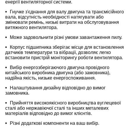
енергії вентиляторної системи.
•
Гнучке з'єднання для валу двигуна та трансмісійного
вала, відсутність необхідності натягувати або
змінювати ремінь, низькі витрати на обслуговування
витяжного вентилятора.
•
Може задовольнити різні умови завантаження пилу.
•
Корпус підшипника зберігає місце для встановлення
датчиків температури та вібрації, дозволяє легко
встановити пристрій моніторингу роботи вентилятора.
•
Вибір енергозберігаючого двигуна провідного
китайського виробника двигуна (або замовника),
надійна якість, низьке енергоспоживання.
•
Налаштування дизайну відповідно до вимог
замовника.
•
Прийняття високоякісного виробництва вуглецевої
сталі або нержавіючої сталі та інших металевих
матеріалів відповідно до вимог клієнтів.
•
Різні додаткові компоненти на ваш вибір.