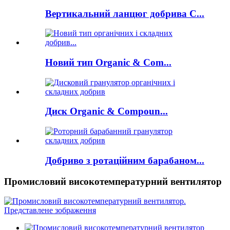
Вертикальний ланцюг добрива C...
Новий тип Organic & Com...
Диск Organic & Compoun...
Добриво з ротаційним барабаном...
Промисловий високотемпературний вентилятор