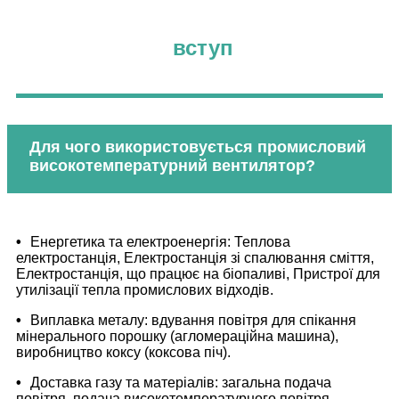
вступ
Для чого використовується промисловий
високотемпературний вентилятор?
•
Енергетика та електроенергія: Теплова
електростанція, Електростанція зі спалювання сміття,
Електростанція, що працює на біопаливі, Пристрої для
утилізації тепла промислових відходів.
•
Виплавка металу: вдування повітря для спікання
мінерального порошку (агломераційна машина),
виробництво коксу (коксова піч).
•
Доставка газу та матеріалів: загальна подача
повітря, подача високотемпературного повітря,