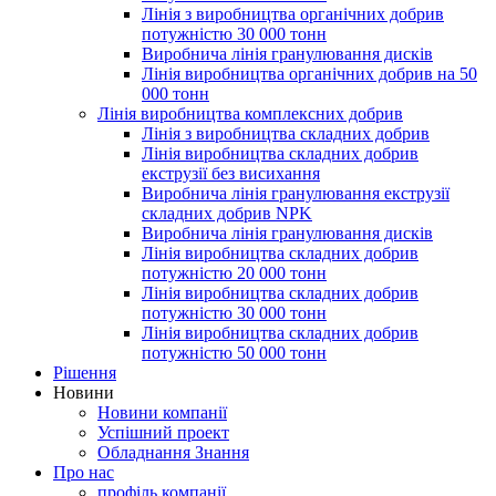
Лінія з виробництва органічних добрив
потужністю 30 000 тонн
Виробнича лінія гранулювання дисків
Лінія виробництва органічних добрив на 50
000 тонн
Лінія виробництва комплексних добрив
Лінія з виробництва складних добрив
Лінія виробництва складних добрив
екструзії без висихання
Виробнича лінія гранулювання екструзії
складних добрив NPK
Виробнича лінія гранулювання дисків
Лінія виробництва складних добрив
потужністю 20 000 тонн
Лінія виробництва складних добрив
потужністю 30 000 тонн
Лінія виробництва складних добрив
потужністю 50 000 тонн
Рішення
Новини
Новини компанії
Успішний проект
Обладнання Знання
Про нас
профіль компанії