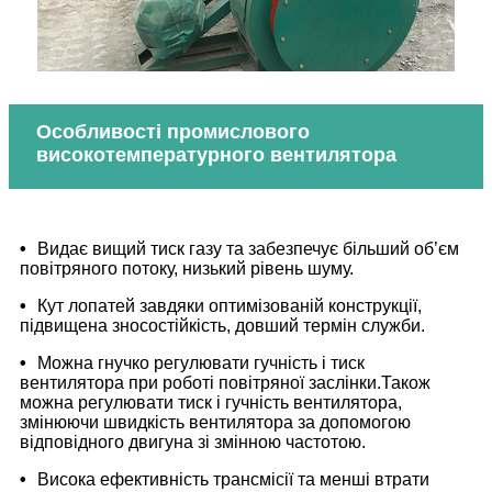
Особливості промислового
високотемпературного вентилятора
•
Видає вищий тиск газу та забезпечує більший об’єм
повітряного потоку, низький рівень шуму.
•
Кут лопатей завдяки оптимізованій конструкції,
підвищена зносостійкість, довший термін служби.
•
Можна гнучко регулювати гучність і тиск
вентилятора при роботі повітряної заслінки.Також
можна регулювати тиск і гучність вентилятора,
змінюючи швидкість вентилятора за допомогою
відповідного двигуна зі змінною частотою.
•
Висока ефективність трансмісії та менші втрати