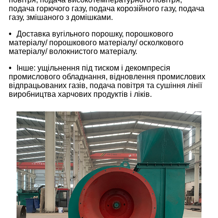
подача горючого газу, подача корозійного газу, подача
газу, змішаного з домішками.
•
Доставка вугільного порошку, порошкового
матеріалу/ порошкового матеріалу/ осколкового
матеріалу/ волокнистого матеріалу.
•
Інше: ущільнення під тиском і декомпресія
промислового обладнання, відновлення промислових
відпрацьованих газів, подача повітря та сушіння лінії
виробництва харчових продуктів і ліків.