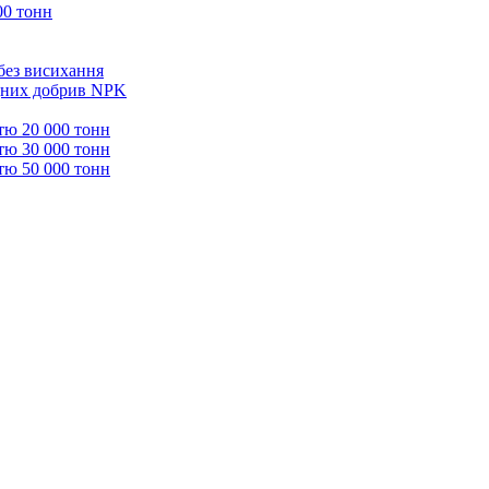
00 тонн
 без висихання
адних добрив NPK
тю 20 000 тонн
тю 30 000 тонн
тю 50 000 тонн